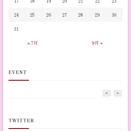
17
18
19
20
21
22
23
24
25
26
27
28
29
30
31
« 7月
9月 »
EVENT
<
>
TWITTER