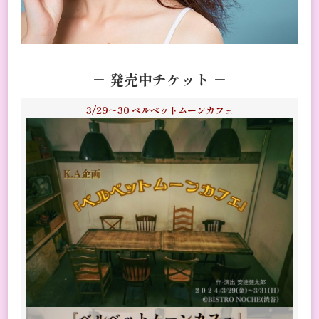
－
発売中チケット －
3/29～30 ベルベットムーンカフェ