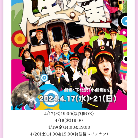
4/17(水)19:00(写真撮OK)
4/18(木)19:00
4/19(金)14:00&19:00
4/20(土)14:00&19:00(終演後スピンオフ)