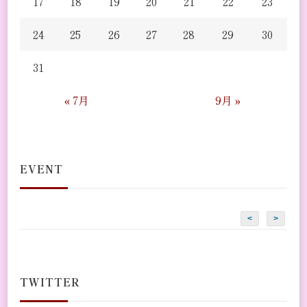
17
18
19
20
21
22
23
24
25
26
27
28
29
30
31
« 7月
9月 »
EVENT
<
>
TWITTER