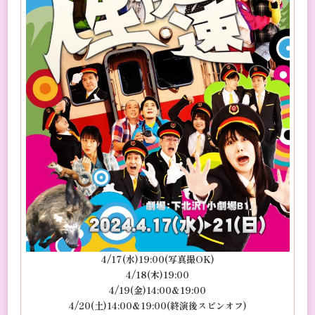
4/17(水)19:00(写真撮OK)
4/18(木)19:00
4/19(金)14:00&19:00
4/20(土)14:00&19:00(終演後スピンオフ)