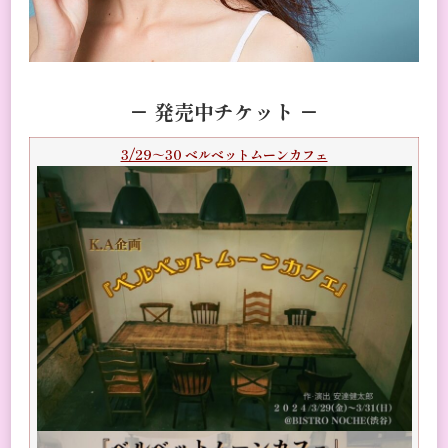
－
発売中チケット －
3/29～30 ベルベットムーンカフェ